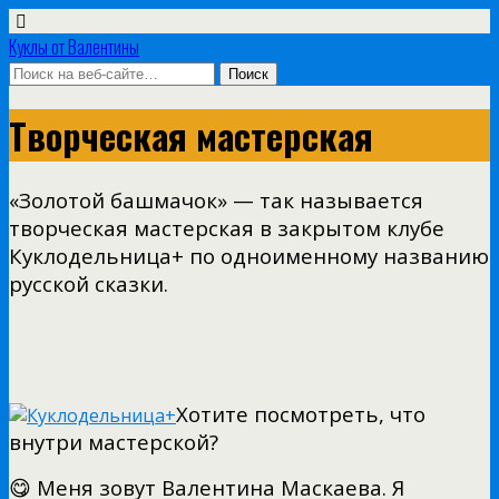
Куклы от Валентины
Творческая мастерская
«Золотой башмачок» — так называется
творческая мастерская в закрытом клубе
Куклодельница+ по одноименному названию
русской сказки.
Хотите посмотреть, что
внутри мастерской?
😋 Меня зовут Валентина Маскаева. Я