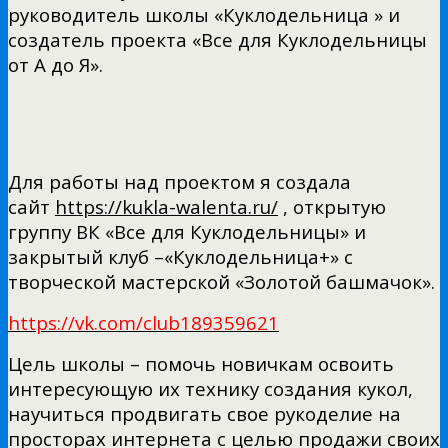
руководитель школы «Куклодельница » и
создатель проекта «Все для Куклодельницы
от А до Я».
Для работы над проектом я создала
сайт
https://kukla-walenta.ru/
, открытую
группу ВК «Все для Куклодельницы» и
закрытый клуб –«Куклодельница+» с
творческой мастерской «Золотой башмачок».
https://vk.com/club189359621
Цель школы – помочь новичкам освоить
интересующую их технику создания кукол,
научиться продвигать свое рукоделие на
просторах интернета с целью продажи своих