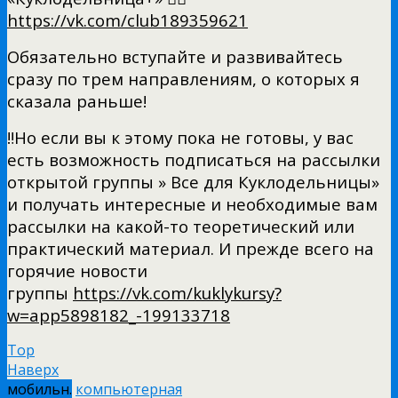
https://vk.com/club189359621
Обязательно вступайте и развивайтесь
сразу по трем направлениям, о которых я
сказала раньше!
‼Но если вы к этому пока не готовы, у вас
есть возможность подписаться на рассылки
открытой группы » Все для Куклодельницы»
и получать интересные и необходимые вам
рассылки на какой-то теоретический или
практический материал. И прежде всего на
горячие новости
группы
https://vk.com/kuklykursy?
w=app5898182_-199133718
Top
Наверх
мобильн.
компьютерная