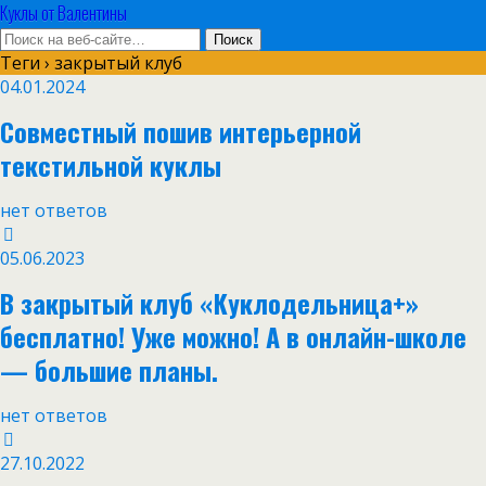
Куклы от Валентины
Теги › закрытый клуб
04.01.2024
Совместный пошив интерьерной
текстильной куклы
нет ответов
05.06.2023
В закрытый клуб «Куклодельница+»
бесплатно! Уже можно! А в онлайн-школе
— большие планы.
нет ответов
27.10.2022