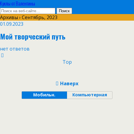
Куклы от Валентины
Архивы › Сентябрь, 2023
01.09.2023
Мой творческий путь
нет ответов
Top
Наверх
Мобильн.
Компьютерная