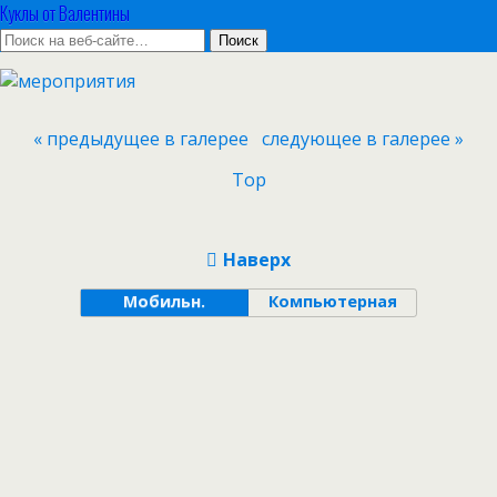
Куклы от Валентины
« предыдущее в галерее
следующее в галерее »
Top
Наверх
Мобильн.
Компьютерная