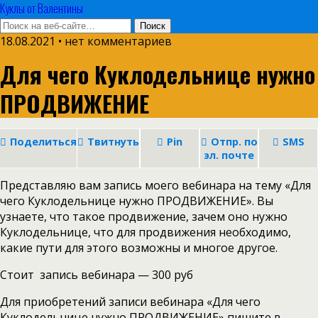
Куклы от Валентины
18.08.2021 • нет комментариев
Для чего Куклодельнице нужно
ПРОДВИЖЕНИЕ
Поделиться
Твитнуть
Pin
Отпр. по
SMS
эл. почте
Представляю вам запись моего вебинара на тему «Для
чего Куклодельнице нужно ПРОДВИЖЕНИЕ». Вы
узнаете, что такое продвижение, зачем оно нужно
Куклодельнице, что для продвижения необходимо,
какие пути для этого возможны и многое другое.
Стоит запись вебинара — 300 руб
Для приобретений записи вебинара «Для чего
Куклодельнице нужно ПРОДВИЖЕНИЕ» пишите в