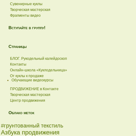
Сувенирные куклы
Творческая мастерская
Фрагменты видео
Вступайте в группу!
Страницы
БЛОГ. Рукодельный калейдоскоп
Контакты
Онлайн-школа «Куклодельница»
От куклы к продаже
Обучающие видеокурсы
ПРОДВИЖЕНИЕ в Контакте
Творческая мастерская
Центр продвижения
Облако меток
#грунтованный текстиль
Азбука продвижения