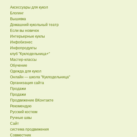
Аксессуары для кукол
Блогинг
Вышивка
Домашний кукольный театр
Если вы новичок
Интерьерные куклы
Инфобизнес
Инфопродукты
клуб "Куклодельница+"
Мастер-классы
Обучение
Одежда для кукол
Онлайн — школа "Куклодельница"
Организация сайта
Продажи
Продажи
Продвижение ВКонтакте
Рекомендую
Русский костюм
Ручные швы
Сайт
система продвижения
Совместник