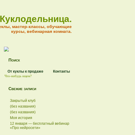
Куклодельница.
уклы, мастер-классы, обучающие
курсы, вебинарная комната.
Поиск
От куклы к продаже
Контакты
Свежие записи
Закрытый клуб
(без названия)
(без названия)
Моя история
12 января — бесплатный вебинар
«Про нейросети»