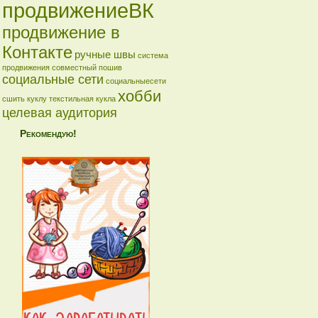
продвижениеВК
продвижение в
Контакте
ручные швы
система
продвижения
совместный пошив
социальные сети
социальныесети
хобби
сшить куклу
текстильная кукла
целевая аудитория
Рекомендую!