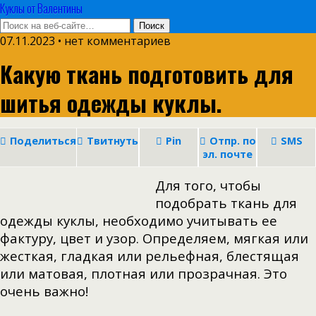
Куклы от Валентины
07.11.2023 • нет комментариев
Какую ткань подготовить для
шитья одежды куклы.
Поделиться
Твитнуть
Pin
Отпр. по
SMS
эл. почте
Для того, чтобы
подобрать ткань для
одежды куклы, необходимо учитывать ее
фактуру, цвет и узор. Определяем, мягкая или
жесткая, гладкая или рельефная, блестящая
или матовая, плотная или прозрачная. Это
очень важно!