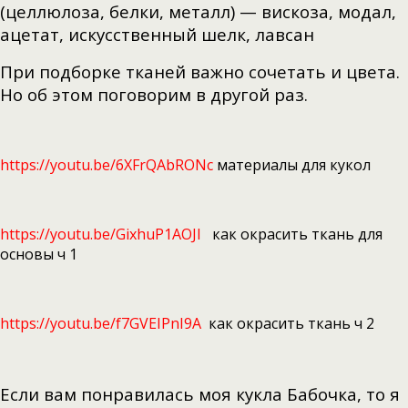
(целлюлоза, белки, металл) — вискоза, модал,
ацетат, искусственный шелк, лавсан
При подборке тканей важно сочетать и цвета.
Но об этом поговорим в другой раз.
https://youtu.be/6XFrQAbRONc
материалы для кукол
https://youtu.be/GixhuP1AOJI
как окрасить ткань для
основы ч 1
https://youtu.be/f7GVEIPnI9A
как окрасить ткань ч 2
Если вам понравилась моя кукла Бабочка, то я