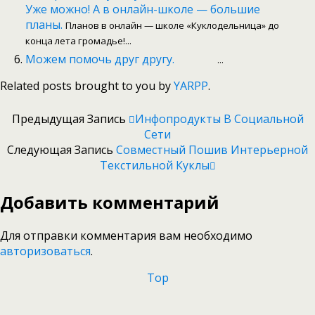
Уже можно! А в онлайн-школе — большие
планы.
Планов в онлайн — школе «Куклодельница» до
конца лета громадье!...
Можем помочь друг другу.
...
Related posts brought to you by
YARPP
.
Предыдущая Запись
Инфопродукты В Социальной
Сети
Следующая Запись
Совместный Пошив Интерьерной
Текстильной Куклы
Добавить комментарий
Для отправки комментария вам необходимо
авторизоваться
.
Top