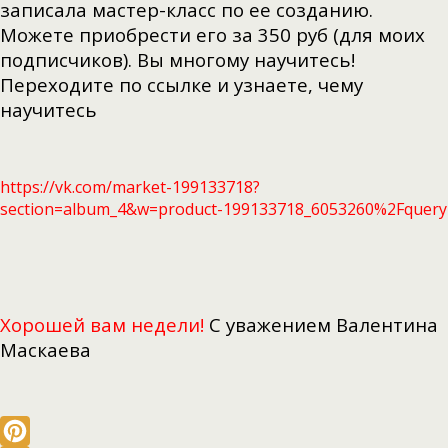
записала мастер-класс по ее созданию.
Можете приобрести его за 350 руб (для моих
подписчиков). Вы многому научитесь!
Переходите по ссылке и узнаете, чему
научитесь
https://vk.com/market-199133718?
section=album_4&w=product-199133718_6053260%2Fquery
Хорошей вам недели!
С уважением Валентин
а
Маскаева