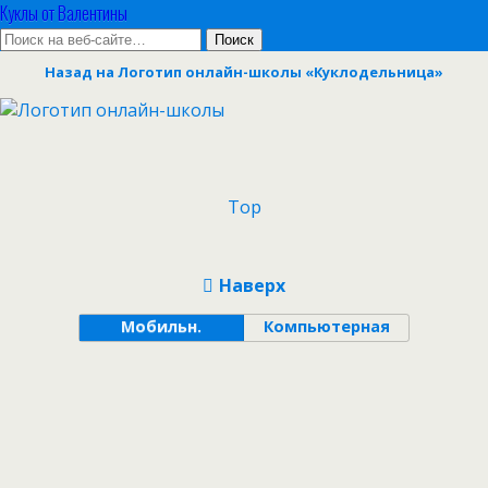
Куклы от Валентины
Назад на Логотип онлайн-школы «Куклодельница»
Top
Наверх
Мобильн.
Компьютерная