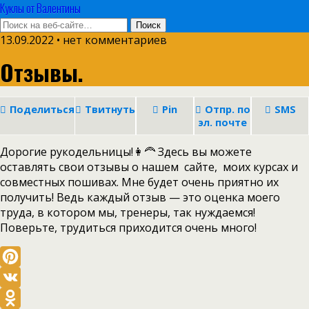
Куклы от Валентины
13.09.2022 • нет комментариев
Отзывы.
Поделиться
Твитнуть
Pin
Отпр. по
SMS
эл. почте
Дорогие рукодельницы!👩‍🦰 Здесь вы можете
оставлять свои отзывы о нашем сайте, моих курсах и
совместных пошивах. Мне будет очень приятно их
получить! Ведь каждый отзыв — это оценка моего
труда, в котором мы, тренеры, так нуждаемся!
Поверьте, трудиться приходится очень много!
Pinterest
VK